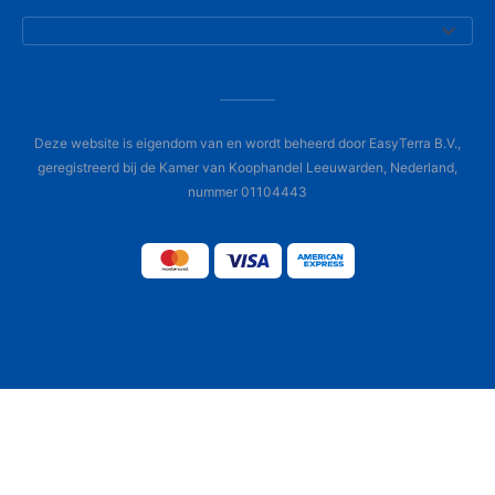
Deze website is eigendom van en wordt beheerd door EasyTerra B.V.,
geregistreerd bij de Kamer van Koophandel Leeuwarden, Nederland,
nummer 01104443