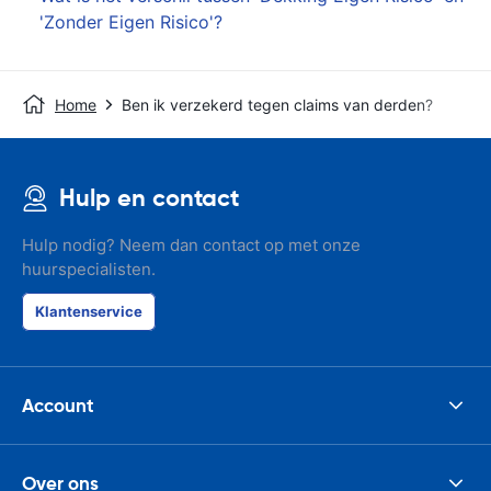
'Zonder Eigen Risico'?
Home
Ben ik verzekerd tegen claims van derden?
Hulp en contact
Hulp nodig? Neem dan contact op met onze
huurspecialisten.
Klantenservice
Account
Over ons