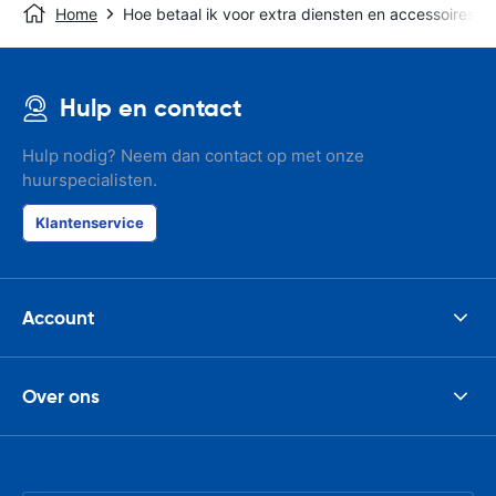
Home
Hoe betaal ik voor extra diensten en accessoires?
Hulp en contact
Hulp nodig? Neem dan contact op met onze
huurspecialisten.
Klantenservice
Account
Over ons