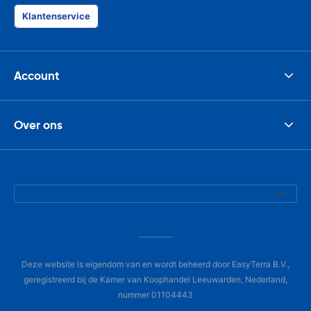
Klantenservice
Account
Over ons
Deze website is eigendom van en wordt beheerd door EasyTerra B.V.,
geregistreerd bij de Kamer van Koophandel Leeuwarden, Nederland,
nummer 01104443