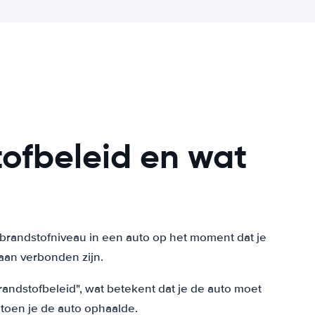
tofbeleid en wat
t brandstofniveau in een auto op het moment dat je
aan verbonden zijn.
andstofbeleid", wat betekent dat je de auto moet
toen je de auto ophaalde.