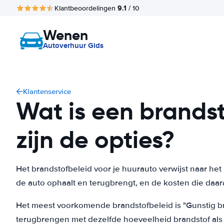
9.1
Klantbeoordelingen
/ 10
Wenen
Autoverhuur Gids
Klantenservice
Wat is een brands
zijn de opties?
Het brandstofbeleid voor je huurauto verwijst naar he
de auto ophaalt en terugbrengt, en de kosten die daar
Het meest voorkomende brandstofbeleid is "Gunstig br
terugbrengen met dezelfde hoeveelheid brandstof als 