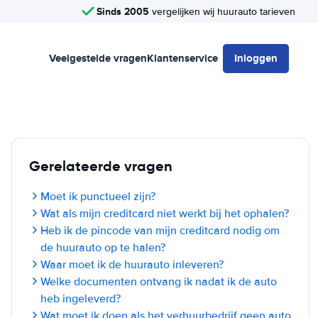
Sinds 2005
vergelijken wij huurauto tarieven
Veelgestelde vragen
Klantenservice
Inloggen
Gerelateerde vragen
Moet ik punctueel zijn?
Wat als mijn creditcard niet werkt bij het ophalen?
Heb ik de pincode van mijn creditcard nodig om
de huurauto op te halen?
Waar moet ik de huurauto inleveren?
Welke documenten ontvang ik nadat ik de auto
heb ingeleverd?
Wat moet ik doen als het verhuurbedrijf geen auto