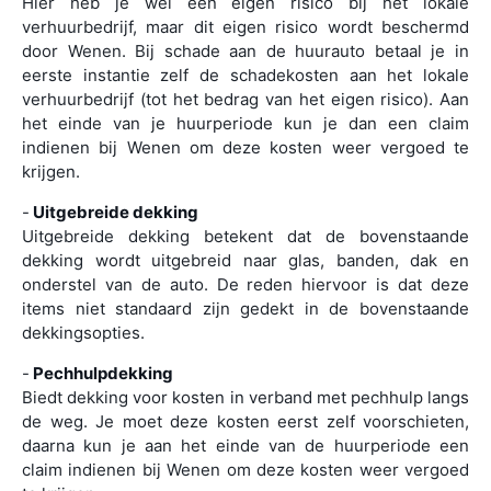
Hier heb je wel een eigen risico bij het lokale
verhuurbedrijf, maar dit eigen risico wordt beschermd
door Wenen. Bij schade aan de huurauto betaal je in
eerste instantie zelf de schadekosten aan het lokale
verhuurbedrijf (tot het bedrag van het eigen risico). Aan
het einde van je huurperiode kun je dan een claim
indienen bij Wenen om deze kosten weer vergoed te
krijgen.
-
Uitgebreide dekking
Uitgebreide dekking betekent dat de bovenstaande
dekking wordt uitgebreid naar glas, banden, dak en
onderstel van de auto. De reden hiervoor is dat deze
items niet standaard zijn gedekt in de bovenstaande
dekkingsopties.
-
Pechhulpdekking
Biedt dekking voor kosten in verband met pechhulp langs
de weg. Je moet deze kosten eerst zelf voorschieten,
daarna kun je aan het einde van de huurperiode een
claim indienen bij Wenen om deze kosten weer vergoed