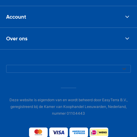
Account
Over ons
Deze website is eigendom van en wordt beheerd door EasyTerra B.V.,
geregistreerd bij de Kamer van Koophandel Leeuwarden, Nederland,
nummer 01104443